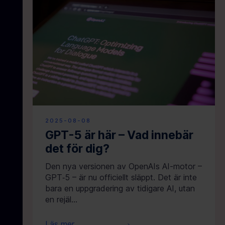
2025-08-08
GPT-5 är här – Vad innebär
det för dig?
Den nya versionen av OpenAIs AI-motor –
GPT‑5 – är nu officiellt släppt. Det är inte
bara en uppgradering av tidigare AI, utan
en rejäl…
Läs mer