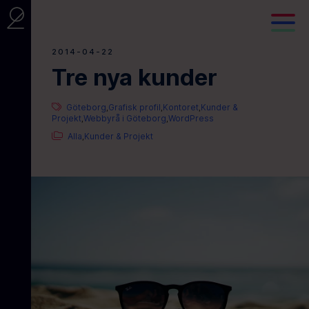
2014-04-22
Tre nya kunder
Göteborg
Grafisk profil
Kontoret
Kunder &
,
,
,
Projekt
Webbyrå i Göteborg
WordPress
,
,
Alla
Kunder & Projekt
,