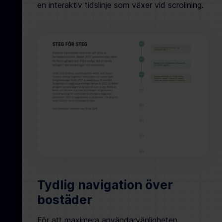
en interaktiv tidslinje som växer vid scrollning.
Tydlig navigation över
bostäder
För att maximera användarvänligheten