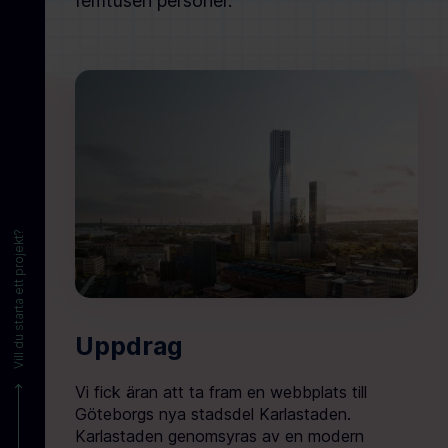
femtusen personer.
Vill du starta ett projekt?
Uppdrag
Vi fick äran att ta fram en webbplats till
Göteborgs nya stadsdel Karlastaden.
Karlastaden genomsyras av en modern