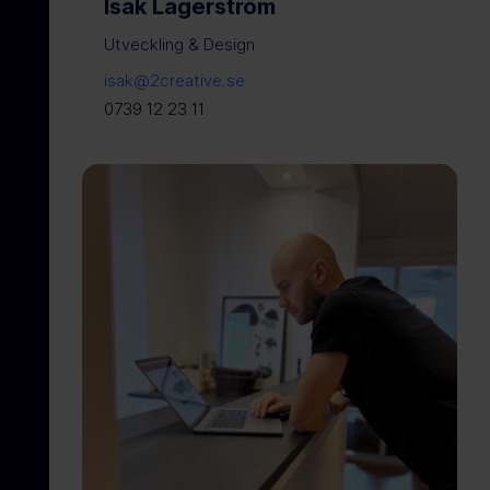
Isak Lagerström
Utveckling & Design
isak@2creative.se
0739 12 23 11