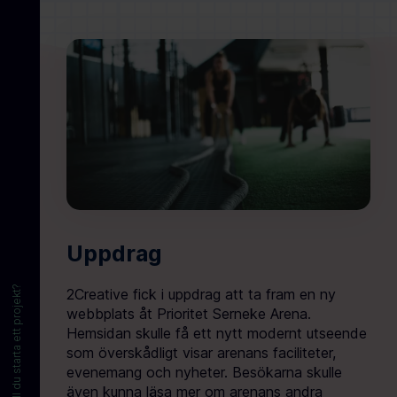
Uppdrag
Vill du starta ett projekt?
2Creative fick i uppdrag att ta fram en ny
webbplats åt Prioritet Serneke Arena.
Hemsidan skulle få ett nytt modernt utseende
som överskådligt visar arenans faciliteter,
evenemang och nyheter. Besökarna skulle
även kunna läsa mer om arenans andra