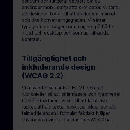
centrum och fungerar oavsett om du
använder mobil, surfplatta eller dator. Vi ser till
att designen bidrar till att stärka varumärket
och öka konverteringsgraden. Vi sätter
typografi och färger som fungerar på både
mobil och desktop och som ger tillräcklig
kontrast.
Tillgänglighet och
inkluderande design
(WCAG 2.2)
Vi använder semantisk HTML och rätt
rubriknivåer så att skärmläsare och hjälpmedel
förstår strukturen. Vi ser till att kontraster
räcker, att alt-texter beskriver bilder och att
felmeddelanden i formulär faktiskt hjälper
användaren vidare. Läs mer om WCAG här.