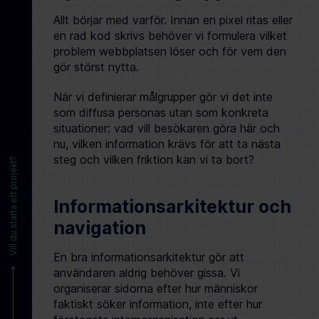
Allt börjar med varför. Innan en pixel ritas eller
en rad kod skrivs behöver vi formulera vilket
problem webbplatsen löser och för vem den
gör störst nytta.
När vi definierar målgrupper gör vi det inte
som diffusa personas utan som konkreta
situationer: vad vill besökaren göra här och
nu, vilken information krävs för att ta nästa
steg och vilken friktion kan vi ta bort?
Vill du starta ett projekt?
Informationsarkitektur och
navigation
En bra informationsarkitektur gör att
användaren aldrig behöver gissa. Vi
organiserar sidorna efter hur människor
faktiskt söker information, inte efter hur