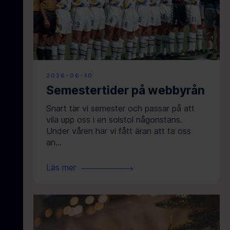
2026-06-10
Semestertider på webbyrån
Snart tar vi semester och passar på att
vila upp oss i en solstol någonstans.
Under våren har vi fått äran att ta oss
an…
Läs mer