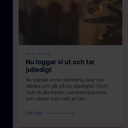
2025-12-22
Nu loggar vi ut och tar
julledigt
Nu stänger vi ner datorerna, lutar oss
tillbaka och går på lite julledighet. Stort
tack till alla kunder, samarbetspartners
och vänner som varit en del…
Läs mer