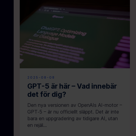
2025-08-08
GPT-5 är här – Vad innebär
det för dig?
Den nya versionen av OpenAIs AI-motor –
GPT‑5 – är nu officiellt släppt. Det är inte
bara en uppgradering av tidigare AI, utan
en rejäl…