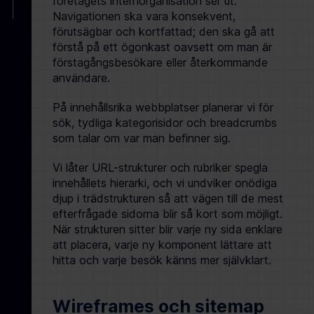
företagets internorganisation ser ut.
Navigationen ska vara konsekvent,
förutsägbar och kortfattad; den ska gå att
förstå på ett ögonkast oavsett om man är
förstagångsbesökare eller återkommande
användare.
På innehållsrika webbplatser planerar vi för
sök, tydliga kategorisidor och breadcrumbs
som talar om var man befinner sig.
Vi låter URL-strukturer och rubriker spegla
innehållets hierarki, och vi undviker onödiga
djup i trädstrukturen så att vägen till de mest
efterfrågade sidorna blir så kort som möjligt.
När strukturen sitter blir varje ny sida enklare
att placera, varje ny komponent lättare att
hitta och varje besök känns mer självklart.
Wireframes och sitemap