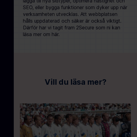
lägga till nya sidtyper, optimera hastighet och
SEO, eller bygga funktioner som dyker upp när
verksamheten utvecklas. Att webbplatsen
hålls uppdaterad och säker är också viktigt.
Därför har vi tagit fram 2Secure som ni kan
läsa mer om här.
Vill du läsa mer?