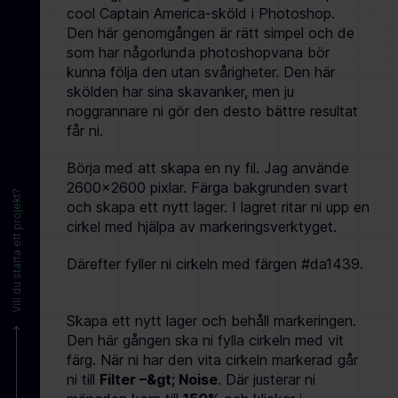
cool Captain America-sköld i Photoshop.
Den här genomgången är rätt simpel och de
som har någorlunda photoshopvana bör
kunna följa den utan svårigheter. Den här
skölden har sina skavanker, men ju
noggrannare ni gör den desto bättre resultat
får ni.
Börja med att skapa en ny fil. Jag använde
2600×2600 pixlar. Färga bakgrunden svart
Vill du starta ett projekt?
och skapa ett nytt lager. I lagret ritar ni upp en
cirkel med hjälpa av markeringsverktyget.
Därefter fyller ni cirkeln med färgen #da1439.
Skapa ett nytt lager och behåll markeringen.
Den här gången ska ni fylla cirkeln med vit
färg. När ni har den vita cirkeln markerad går
ni till
Filter –&gt; Noise
. Där justerar ni