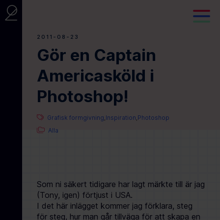
2011-08-23
Gör en Captain
Americasköld i
Photoshop!
Grafisk formgivning
Inspiration
Photoshop
,
,
Alla
Som ni säkert tidigare har lagt märkte till är jag
(Tony, igen) förtjust i USA.
I det här inlägget kommer jag förklara, steg
för steg, hur man går tillväga för att skapa en