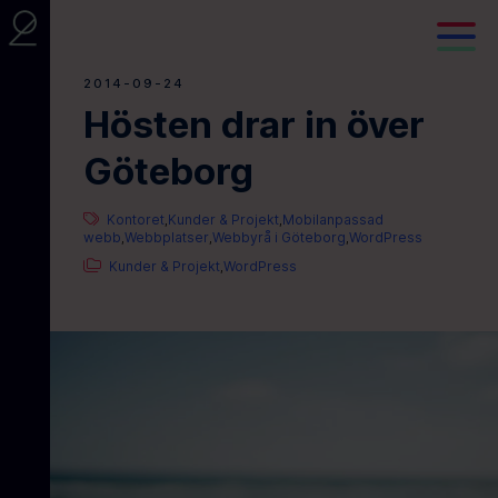
2014-09-24
Hösten drar in över
Göteborg
Kontoret
Kunder & Projekt
Mobilanpassad
,
,
webb
Webbplatser
Webbyrå i Göteborg
WordPress
,
,
,
Kunder & Projekt
WordPress
,