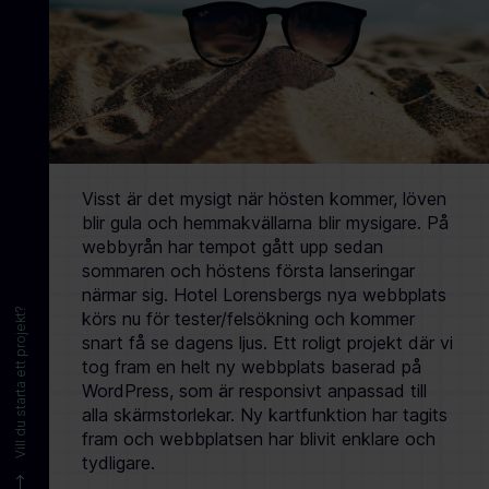
Visst är det mysigt när hösten kommer, löven
blir gula och hemmakvällarna blir mysigare. På
webbyrån har tempot gått upp sedan
sommaren och höstens första lanseringar
närmar sig. Hotel Lorensbergs nya webbplats
Vill du starta ett projekt?
körs nu för tester/felsökning och kommer
snart få se dagens ljus. Ett roligt projekt där vi
tog fram en helt ny webbplats baserad på
WordPress, som är responsivt anpassad till
alla skärmstorlekar. Ny kartfunktion har tagits
fram och webbplatsen har blivit enklare och
tydligare.