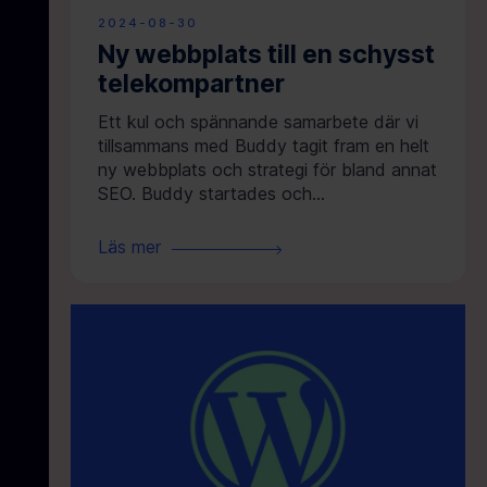
2024-08-30
Ny webbplats till en schysst
telekompartner
Ett kul och spännande samarbete där vi
tillsammans med Buddy tagit fram en helt
ny webbplats och strategi för bland annat
SEO. Buddy startades och…
Läs mer