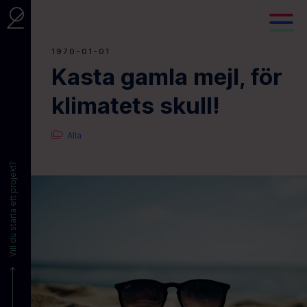
1970-01-01
Kasta gamla mejl, för
klimatets skull!
Alla
Vill du starta ett projekt?