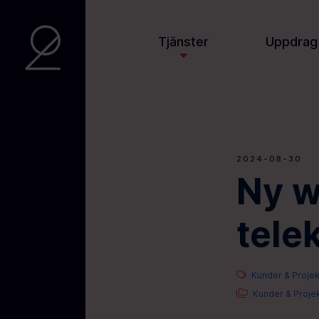
Tjänster
Uppdrag
2024-08-30
Ny w
tele
Kunder & Projek
Kunder & Proje