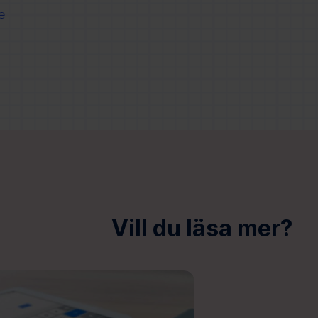
e
Vill du läsa mer?