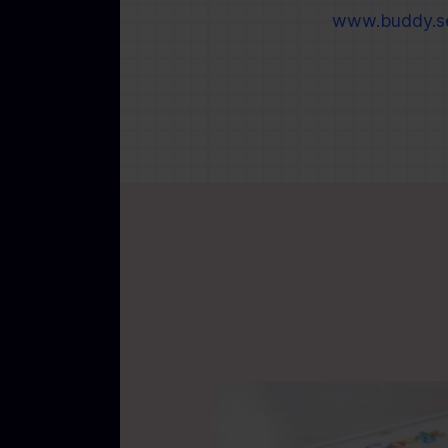
www.buddy.s