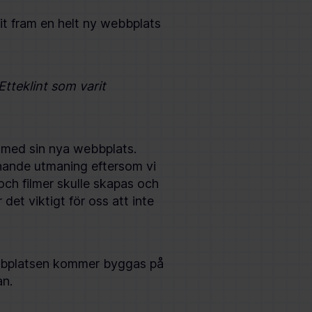
t fram en helt ny webbplats
tteklint som varit
 med sin nya webbplats.
nnande utmaning eftersom vi
och filmer skulle skapas och
det viktigt för oss att inte
ebbplatsen kommer byggas på
an.