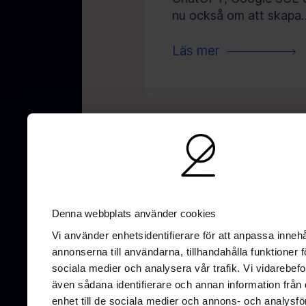
nu också om att skapa
Läs mer
AI-optimering
SEO
UX/UI-Design
GE
Denna webbplats använder cookies
Vi använder enhetsidentifierare för att anpassa innehå
annonserna till användarna, tillhandahålla funktioner f
sociala medier och analysera vår trafik. Vi vidarebefo
även sådana identifierare och annan information från 
enhet till de sociala medier och annons- och analysfö