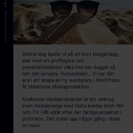
Denna dag bjuder vi på ett kort blogginlägg,
eller med ett proffsigare ord:
pressmeddelande! Vilka inte har duggat så
tätt det senaste. Hursomhelst… Vi har fått
äran att skapa en ny webbplats i WordPress
åt Markhede Mediaproduktion.
Markhede mediaproduktion är ett verktyg
inom mediasverige med fasta kunder inom film
och TV. Håll utkik efter det färdiga projektet i
portfolion. Det dyker upp någon gång i slutet
av mars.