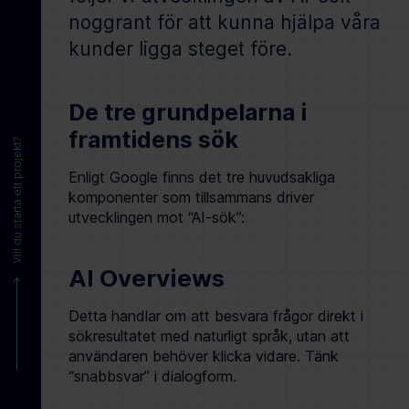
noggrant för att kunna hjälpa våra
kunder ligga steget före.
De tre grundpelarna i
framtidens sök
Vill du starta ett projekt?
Enligt Google finns det tre huvudsakliga
komponenter som tillsammans driver
utvecklingen mot “AI-sök”:
AI Overviews
Detta handlar om att besvara frågor direkt i
sökresultatet med naturligt språk, utan att
användaren behöver klicka vidare. Tänk
“snabbsvar” i dialogform.