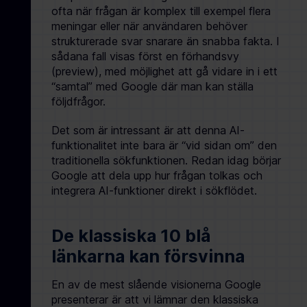
ofta när frågan är komplex till exempel flera
meningar eller när användaren behöver
strukturerade svar snarare än snabba fakta. I
sådana fall visas först en förhandsvy
(preview), med möjlighet att gå vidare in i ett
“samtal” med Google där man kan ställa
följdfrågor.
Det som är intressant är att denna AI-
funktionalitet inte bara är “vid sidan om” den
traditionella sökfunktionen. Redan idag börjar
Google att dela upp hur frågan tolkas och
integrera AI-funktioner direkt i sökflödet.
De klassiska 10 blå
länkarna kan försvinna
En av de mest slående visionerna Google
presenterar är att vi lämnar den klassiska