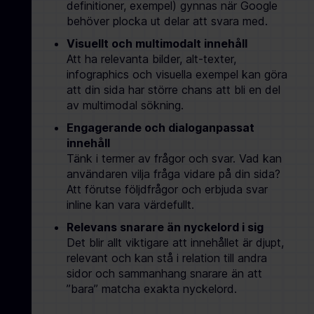
definitioner, exempel) gynnas när Google
behöver plocka ut delar att svara med.
Visuellt och multimodalt innehåll
Att ha relevanta bilder, alt-texter,
infographics och visuella exempel kan göra
att din sida har större chans att bli en del
av multimodal sökning.
Engagerande och dialoganpassat
innehåll
Tänk i termer av frågor och svar. Vad kan
användaren vilja fråga vidare på din sida?
Att förutse följdfrågor och erbjuda svar
inline kan vara värdefullt.
Relevans snarare än nyckelord i sig
Det blir allt viktigare att innehållet är djupt,
relevant och kan stå i relation till andra
sidor och sammanhang snarare än att
”bara” matcha exakta nyckelord.