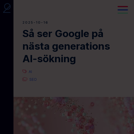
2025-10-16
Så ser Google på
nästa generations
AI-sökning
AI
SEO