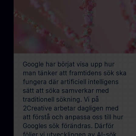
Google har börjat visa upp hur
man tänker att framtidens sök ska
fungera där artificiell intelligens
sätt att söka samverkar med
traditionell sökning. Vi på
2Creative arbetar dagligen med
att förstå och anpassa oss till hur
Googles sök förändras. Därför
följer vi utvecklingen av AI-sök