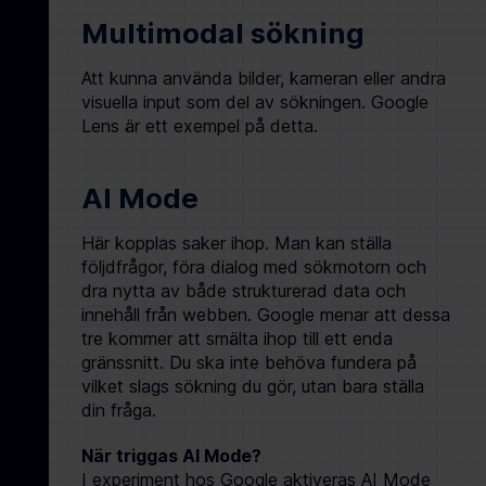
Multimodal sökning
Att kunna använda bilder, kameran eller andra
visuella input som del av sökningen. Google
Lens är ett exempel på detta.
AI Mode
Här kopplas saker ihop. Man kan ställa
följdfrågor, föra dialog med sökmotorn och
dra nytta av både strukturerad data och
innehåll från webben. Google menar att dessa
tre kommer att smälta ihop till ett enda
gränssnitt. Du ska inte behöva fundera på
vilket slags sökning du gör, utan bara ställa
din fråga.
När triggas AI Mode?
I experiment hos Google aktiveras AI Mode