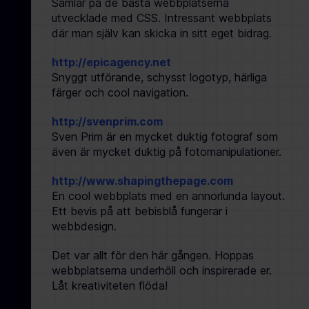
Samlar på de bästa webbplatserna
utvecklade med CSS. Intressant webbplats
där man själv kan skicka in sitt eget bidrag.
http://epicagency.net
Snyggt utförande, schysst logotyp, härliga
färger och cool navigation.
http://svenprim.com
Sven Prim är en mycket duktig fotograf som
även är mycket duktig på fotomanipulationer.
http://www.shapingthepage.com
En cool webbplats med en annorlunda layout.
Ett bevis på att bebisblå fungerar i
webbdesign.
Det var allt för den här gången. Hoppas
webbplatserna underhöll och inspirerade er.
Låt kreativiteten flöda!