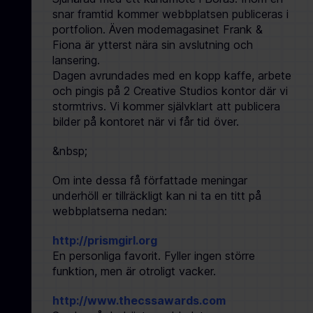
snar framtid kommer webbplatsen publiceras i
portfolion. Även modemagasinet Frank &
Fiona är ytterst nära sin avslutning och
lansering.
Dagen avrundades med en kopp kaffe, arbete
och pingis på 2 Creative Studios kontor där vi
stormtrivs. Vi kommer självklart att publicera
bilder på kontoret när vi får tid över.
&nbsp;
Om inte dessa få författade meningar
underhöll er tillräckligt kan ni ta en titt på
webbplatserna nedan:
http://prismgirl.org
En personliga favorit. Fyller ingen större
funktion, men är otroligt vacker.
http://www.thecssawards.com