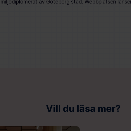
 miljödiplomerat av Göteborg stad. Webbplatsen lanser
Vill du läsa mer?