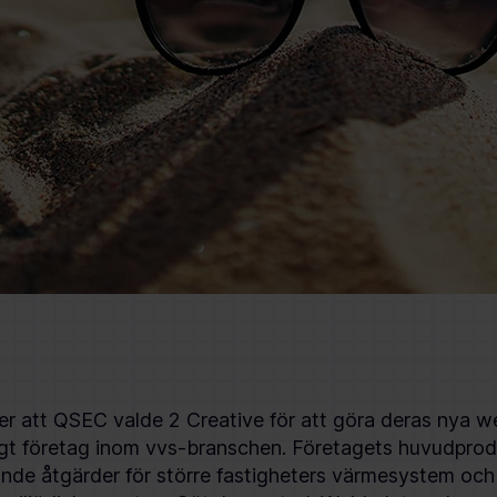
ver att QSEC valde 2 Creative för att göra deras nya
eägt företag inom vvs-branschen. Företagets huvudprod
nde åtgärder för större fastigheters värmesystem oc