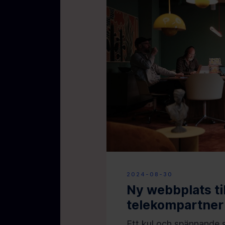
2024-08-30
Ny webbplats ti
telekompartner
Ett kul och spännande 