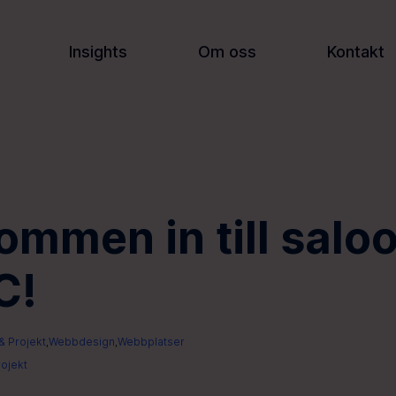
Insights
Om oss
Kontakt
ommen in till salo
C!
& Projekt
Webbdesign
Webbplatser
,
,
ojekt