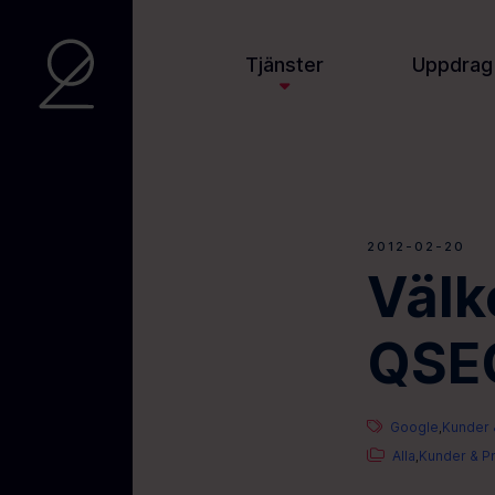
Tjänster
Uppdrag
2012-02-20
Välk
QSE
Google
Kunder 
,
Alla
Kunder & Pr
,