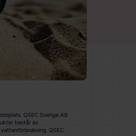
 webbplats. QSEC Sverige AB
ukter består av
h vattenförbrukning. QSEC