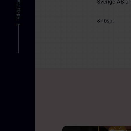
Sverige AB är
&nbsp;