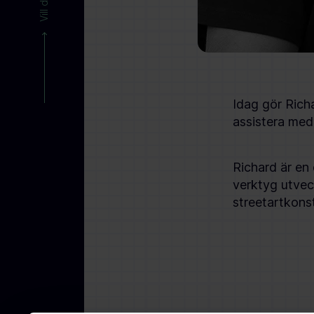
Idag gör Rich
assistera med 
Richard är en
verktyg utvec
streetartkons