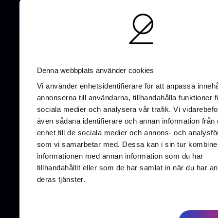
AI-optimering
SEO
UX/UI-Design
G
Denna webbplats använder cookies
Vi använder enhetsidentifierare för att anpassa innehå
annonserna till användarna, tillhandahålla funktioner f
sociala medier och analysera vår trafik. Vi vidarebefo
Vallgat
även sådana identifierare och annan information från 
411 16 
enhet till de sociala medier och annons- och analysfö
som vi samarbetar med. Dessa kan i sin tur kombine
informationen med annan information som du har
tillhandahållit eller som de har samlat in när du har a
deras tjänster.