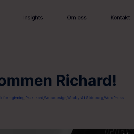
Insights
Om oss
Kontakt
ommen Richard!
sk formgivning
Praktikant
Webbdesign
Webbyrå i Göteborg
WordPress
,
,
,
,