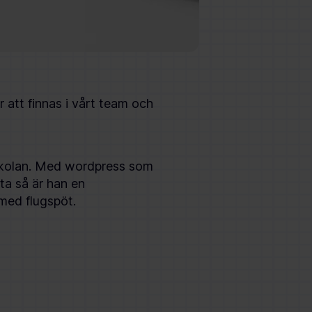
 att finnas i vårt team och
ögskolan. Med wordpress som
ta så är han en
med flugspöt.