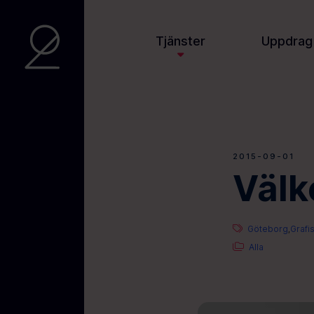
Tjänster
Uppdrag
2015-09-01
Välk
Göteborg
Grafi
,
Alla