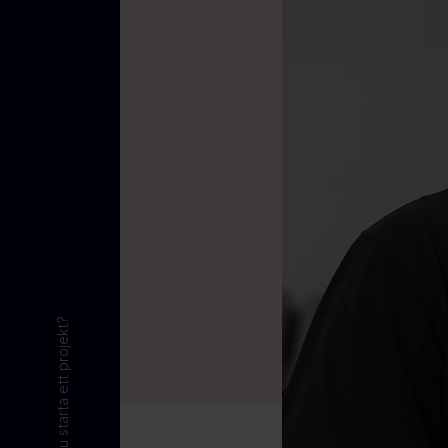
Vill du starta ett projekt?