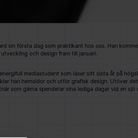
ard sin första dag som praktikant hos oss. Han kommer
utveckling och design fram till januari.
 energifull mediastudent som läser sitt sista år på h
klar han hemsidor och utför grafisk design. Utöver det
tnär som gärna spenderar sina lediga dagar vid en sjö 