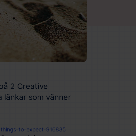
 på 2 Creative
ra länkar som vänner
-things-to-expect-916835