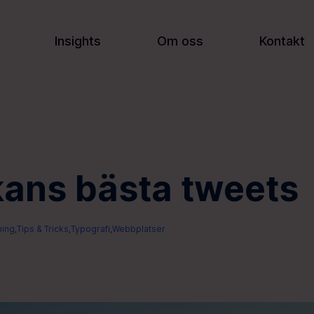
Insights
Om oss
Kontakt
ans bästa tweets
ning
Tips & Tricks
Typografi
Webbplatser
,
,
,