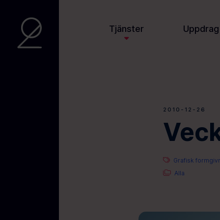
Tjänster
Uppdrag
2010-12-26
Veck
Grafisk formgiv
Alla