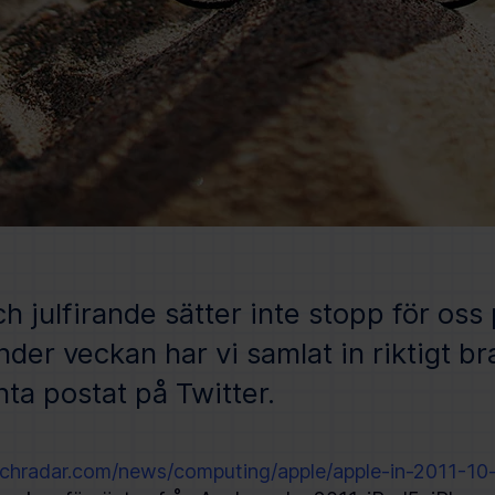
ch julfirande sätter inte stopp för oss
nder veckan har vi samlat in riktigt b
ta postat på Twitter.
echradar.com/news/computing/apple/apple-in-2011-10