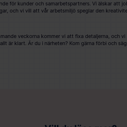
nde för kunder och samarbetspartners. Vi älskar att 
gar, och vi vill att vår arbetsmiljö speglar den kreativit
ande veckorna kommer vi att fixa detaljerna, och vi 
 allt är klart. Är du i närheten? Kom gärna förbi och säg 