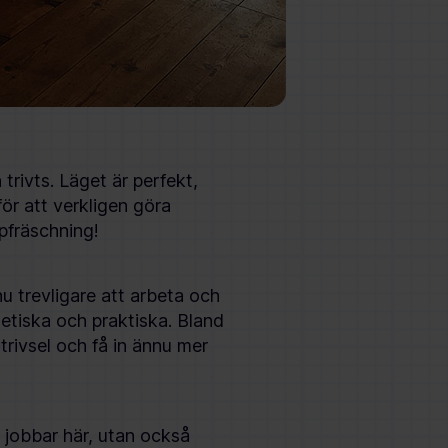
 trivts. Läget är perfekt,
för att verkligen göra
ppfräschning!
nu trevligare att arbeta och
tetiska och praktiska. Bland
trivsel och få in ännu mer
m jobbar här, utan också