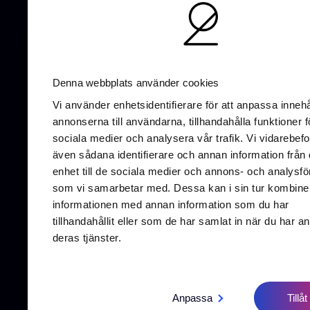
AI-optimering
SEO
UX/UI-Design
GEO
Denna webbplats använder cookies
Vi använder enhetsidentifierare för att anpassa innehå
annonserna till användarna, tillhandahålla funktioner f
sociala medier och analysera vår trafik. Vi vidarebefo
Vallgat
även sådana identifierare och annan information från 
411 16 
enhet till de sociala medier och annons- och analysfö
som vi samarbetar med. Dessa kan i sin tur kombine
informationen med annan information som du har
tillhandahållit eller som de har samlat in när du har a
deras tjänster.
Anpassa
Tillåt