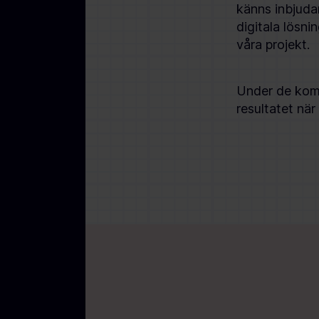
känns inbjuda
digitala lösnin
våra projekt.
Under de komm
resultatet när