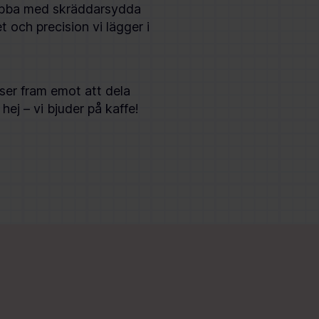
jobba med skräddarsydda
et och precision vi lägger i
ser fram emot att dela
hej – vi bjuder på kaffe!