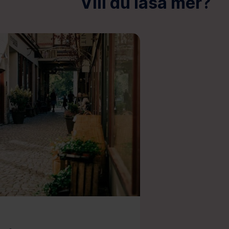
Vill du läsa mer?