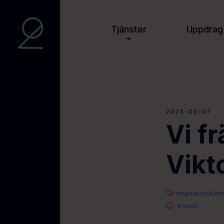
Tjänster
Uppdrag
2025-02-07
Vi f
Vikt
Inspiration
Kont
,
Kontor