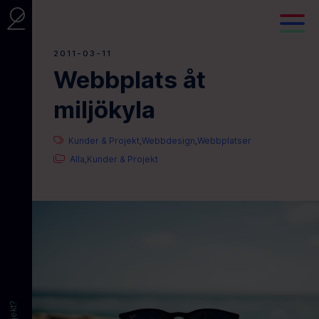
2011-03-11
Webbplats åt
miljökyla
Kunder & Projekt
Webbdesign
Webbplatser
,
,
Alla
Kunder & Projekt
,