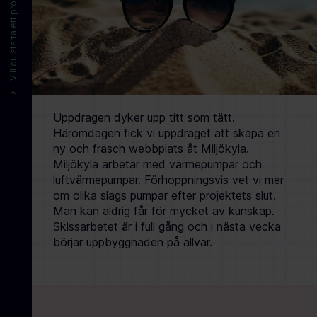
Vill du starta ett projekt?
Uppdragen dyker upp titt som tätt.
Häromdagen fick vi uppdraget att skapa en
ny och fräsch webbplats åt Miljökyla.
Miljökyla arbetar med värmepumpar och
luftvärmepumpar. Förhoppningsvis vet vi mer
om olika slags pumpar efter projektets slut.
Man kan aldrig får för mycket av kunskap.
Skissarbetet är i full gång och i nästa vecka
börjar uppbyggnaden på allvar.