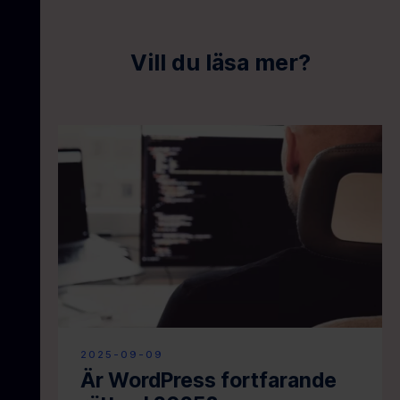
Vill du läsa mer?
2025-09-09
Är WordPress fortfarande