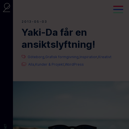
2013-05-03
Yaki-Da får en
ansiktslyftning!
Göteborg
Grafisk formgivning
Inspiration
Kreativt
,
,
,
Alla
Kunder & Projekt
WordPress
,
,