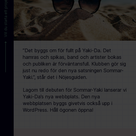
Vill du starta ett projekt?
”Det byggs om för fullt på Yaki-Da. Det
hamras och spikas, band och artister bokas
och publiken är förväntansfull. Klubben gör sig
just nu redo för den nya satsningen Sommar-
Yaki.”, står det i Nöjesguiden.
Lagom till debuten för Sommar-Yaki lanserar vi
Yaki-Da’s nya webbplats. Den nya
webbplatsen byggs givetvis också upp i
WordPress. Håll ögonen öppna!