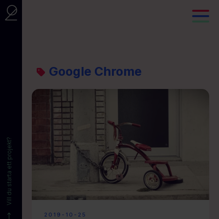
Google Chrome
Vill du starta ett projekt?
2019-10-25