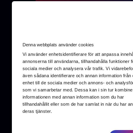
AI-optimering
SEO
UX/UI-De
Denna webbplats använder cookies
Vi använder enhetsidentifierare för att anpassa innehå
annonserna till användarna, tillhandahålla funktioner f
sociala medier och analysera vår trafik. Vi vidarebefo
Vallga
även sådana identifierare och annan information från 
411 16
enhet till de sociala medier och annons- och analysfö
som vi samarbetar med. Dessa kan i sin tur kombine
informationen med annan information som du har
tillhandahållit eller som de har samlat in när du har a
deras tjänster.