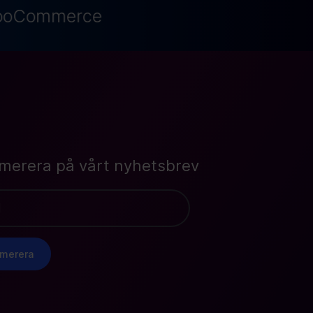
oCommerce
merera på vårt nyhetsbrev
merera