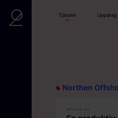
Tjänster
Uppdrag
Northen Offsho
2014-12-04