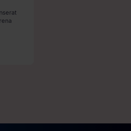
nserat
arena