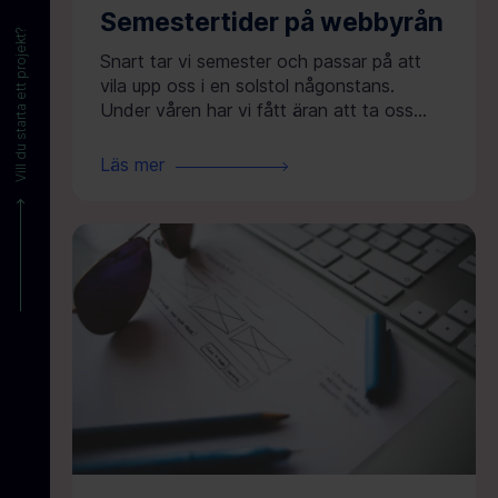
Semestertider på webbyrån
Vill du starta ett projekt?
Snart tar vi semester och passar på att
vila upp oss i en solstol någonstans.
Under våren har vi fått äran att ta oss...
Läs mer