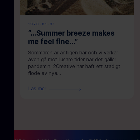
1970-01-01
”…Summer breeze makes
me feel fine…”
Sommaren är äntligen här och vi verkar
även gå mot ljusare tider när det gäller
pandemin. 2Creative har haft ett stadigt
flöde av nya...
Läs mer