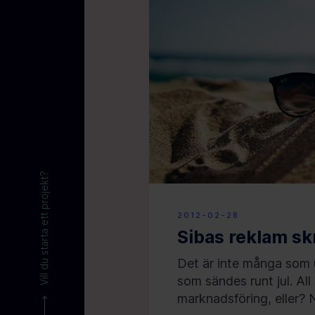
Vill du starta ett projekt?
2012-02-28
Sibas reklam s
Det är inte många som 
som sändes runt jul. Al
marknadsföring, eller? Nu