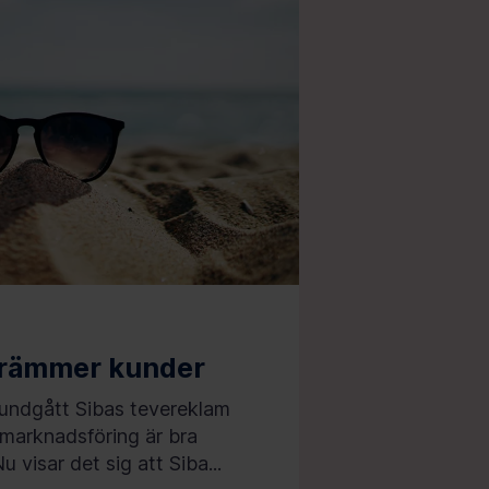
krämmer kunder
undgått Sibas tevereklam
l marknadsföring är bra
 visar det sig att Siba...