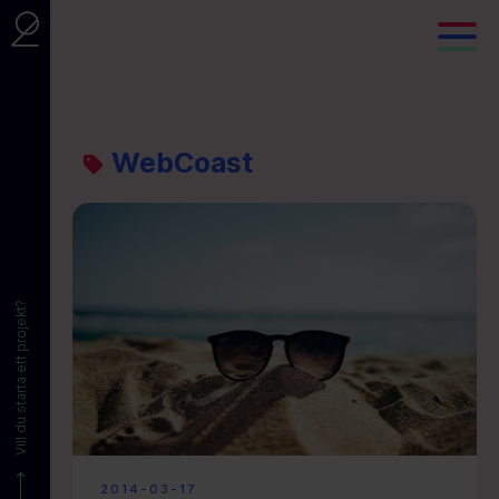
WebCoast
Vill du starta ett projekt?
2014-03-17