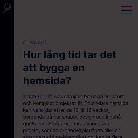
Webbyrå
Hur lång tid tar det
att bygga en
hemsida?
Tiden för ett webbprojekt beror på hur stort
och komplext projektet är. En enklare hemsida
kan vara klar efter ca 10 till 12 veckor,
beroende på hur snabbt design och innehåll
godkänns. Större och mer avancerade
projekt, som en e-handelsplattform eller en
skräddarsydd webbapplikation, kan ta flera