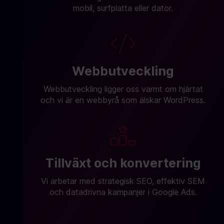
mobil, surfplatta eller dator.
Webbutveckling
Webbutveckling ligger oss varmt om hjärtat
och vi är en webbyrå som älskar WordPress.
Tillväxt och konvertering
Vi arbetar med strategisk SEO, effektiv SEM
och datadrivna kampanjer i Google Ads.