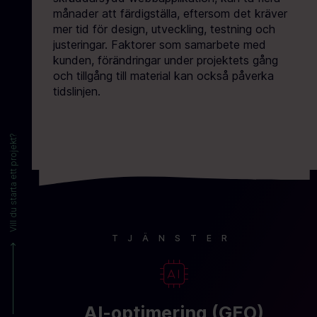
månader att färdigställa, eftersom det kräver
mer tid för design, utveckling, testning och
justeringar. Faktorer som samarbete med
kunden, förändringar under projektets gång
och tillgång till material kan också påverka
tidslinjen.
Vill du starta ett projekt?
TJÄNSTER
AI-optimering (GEO)