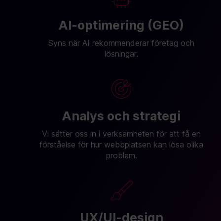
AI-optimering (GEO)
Syns när AI rekommenderar företag och
lösningar.
Analys och strategi
Vi sätter oss in i verksamheten för att få en
förståelse för hur webbplatsen kan lösa olika
problem.
UX/UI-design