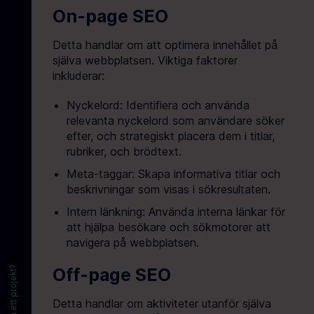
On-page SEO
Detta handlar om att optimera innehållet på
själva webbplatsen. Viktiga faktorer
inkluderar:
Nyckelord: Identifiera och använda
relevanta nyckelord som användare söker
efter, och strategiskt placera dem i titlar,
rubriker, och brödtext.
Meta-taggar: Skapa informativa titlar och
beskrivningar som visas i sökresultaten.
Intern länkning: Använda interna länkar för
att hjälpa besökare och sökmotorer att
navigera på webbplatsen.
Vill du starta ett projekt?
Off-page SEO
Detta handlar om aktiviteter utanför själva