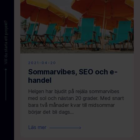
Vill du starta ett projekt?
2021-04-20
Sommarvibes, SEO och e-
handel
Helgen har bjudit på rejäla sommarvibes
med sol och nästan 20 grader. Med snart
bara två månader kvar till midsommar
börjar det bli dags...
Läs mer