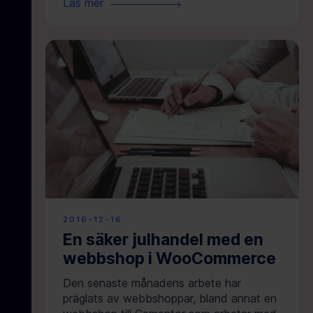
Läs mer
2016-12-16
En säker julhandel med en
webbshop i WooCommerce
Den senaste månadens arbete har
präglats av webbshoppar, bland annat en