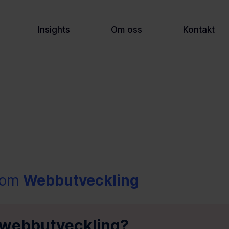
Insights
Om oss
Kontakt
 om
Webbutveckling
 webbutveckling?