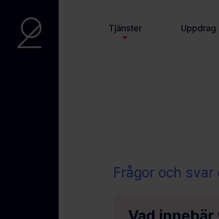
Tjänster
Uppdrag
Frågor och svar
Vad innebär