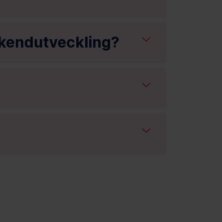
ckendutveckling?