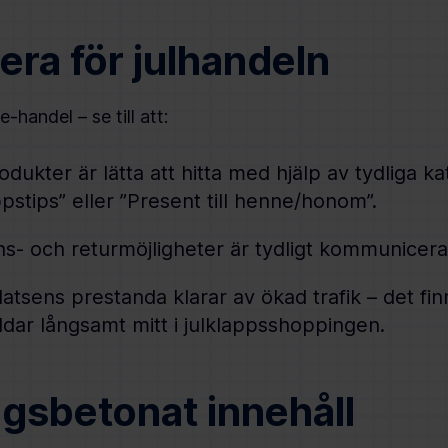
era för julhandeln
-handel – se till att:
odukter är lätta att hitta med hjälp av tydliga k
ppstips” eller ”Present till henne/honom”.
s- och returmöjligheter är tydligt kommunicera
tsens prestanda klarar av ökad trafik – det fin
dar långsamt mitt i julklappsshoppingen.
gsbetonat innehåll