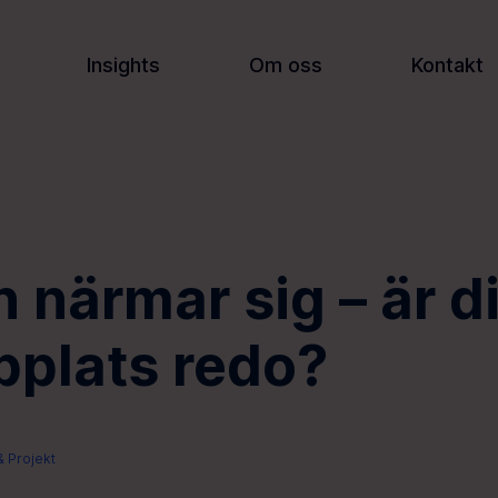
Insights
Om oss
Kontakt
n närmar sig – är d
plats redo?
 Projekt