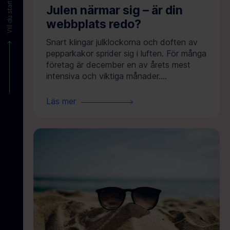
Julen närmar sig – är din
webbplats redo?
Snart klingar julklockorna och doften av
pepparkakor sprider sig i luften. För många
företag är december en av årets mest
intensiva och viktiga månader....
Läs mer