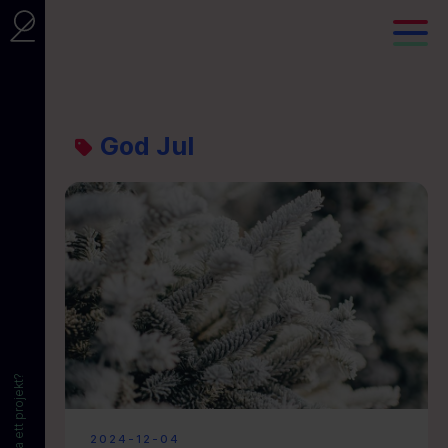
God Jul
Vill du starta ett projekt?
2024-12-04