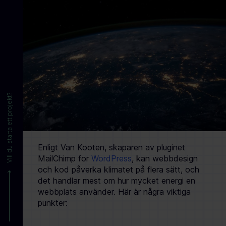
Vill du starta ett projekt?
Enligt Van Kooten, skaparen av pluginet
MailChimp for
WordPress
, kan webbdesign
och kod påverka klimatet på flera sätt, och
det handlar mest om hur mycket energi en
webbplats använder. Här är några viktiga
punkter: