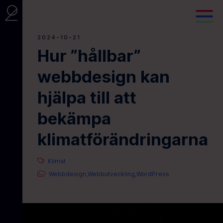
2024-10-21
Hur ”hållbar”
webbdesign kan
hjälpa till att
bekämpa
klimatförändringarna
Klimat
Webbdesign
Webbutveckling
WordPress
,
,