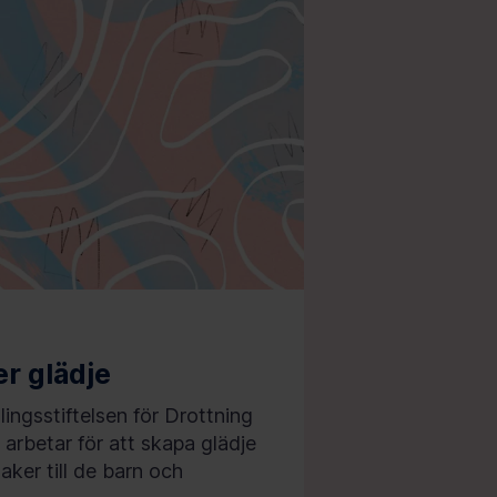
er glädje
ingsstiftelsen för Drottning
 arbetar för att skapa glädje
aker till de barn och