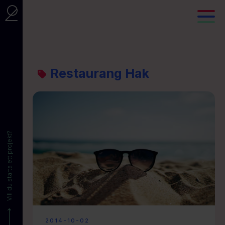
Restaurang Hak
Vill du starta ett projekt?
2014-10-02