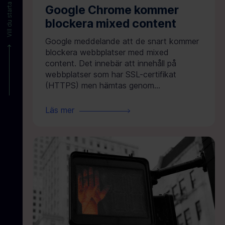
Vill du starta ett projekt?
Google Chrome kommer
blockera mixed content
Google meddelande att de snart kommer
blockera webbplatser med mixed
content. Det innebär att innehåll på
webbplatser som har SSL-certifikat
(HTTPS) men hämtas genom...
Läs mer