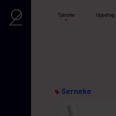
Tjänster
Uppdrag
Serneke