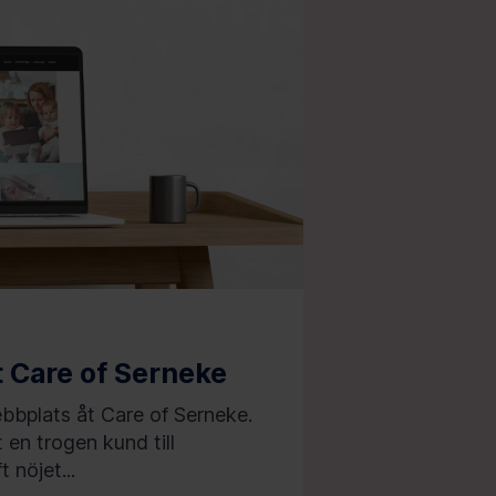
 Care of Serneke
ebbplats åt Care of Serneke.
en trogen kund till
 nöjet...