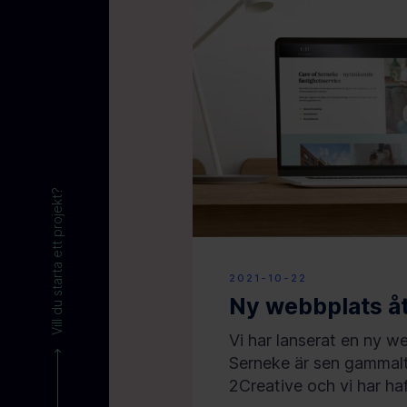
Vill du starta ett projekt?
2021-10-22
Ny webbplats åt
Vi har lanserat en ny w
Serneke är sen gammalt 
2Creative och vi har haft