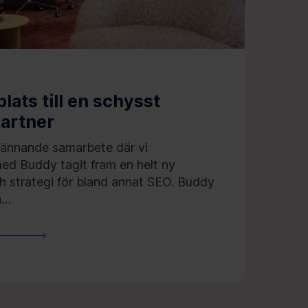
ats till en schysst
artner
pännande samarbete där vi
ed Buddy tagit fram en helt ny
 strategi för bland annat SEO. Buddy
h…