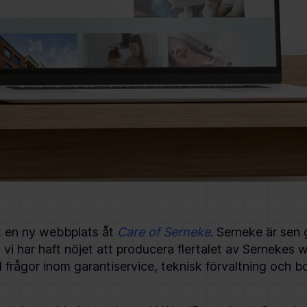
at en ny webbplats åt
Care of Serneke
. Serneke är sen 
vi har haft nöjet att producera flertalet av Sernekes 
ed frågor inom garantiservice, teknisk förvaltning och b