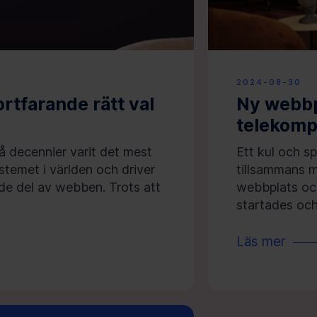
2024-08-30
rtfarande rätt val
Ny webbpl
telekomp
å decennier varit det mest
Ett kul och s
temet i världen och driver
tillsammans m
de del av webben. Trots att
webbplats och
startades oc
Läs mer