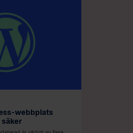
ress-webbplats
 säker
daterad är viktigt av flera