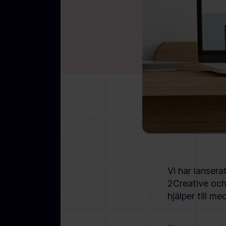
Vi har lanser
2Creative och 
hjälper till m