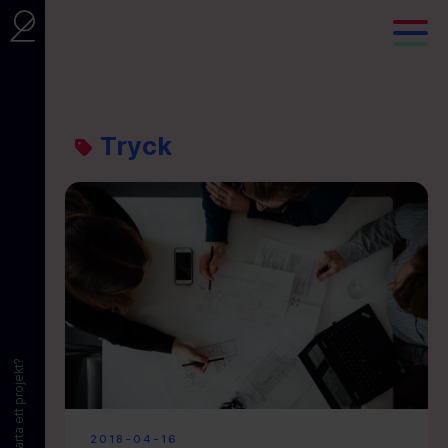
Tryck
Vill du starta ett projekt?
2018-04-16