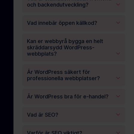
och backendutveckling?
Vad innebär öppen källkod?
Kan er webbyrå bygga en helt
skräddarsydd WordPress-
webbplats?
Är WordPress säkert för
professionella webbplatser?
Är WordPress bra för e-handel?
Vad är SEO?
Varför är SEO viktigt?