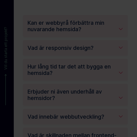
Kan er webbyrå förbättra min
nuvarande hemsida?
Vill du starta ett projekt?
Vad är responsiv design?
Hur lång tid tar det att bygga en
hemsida?
Erbjuder ni även underhåll av
hemsidor?
Vad innebär webbutveckling?
Vad är skillnaden mellan frontend-